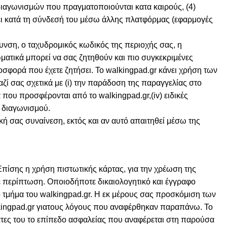
ς διαγωνισμών που πραγματοποιούνται κατα καιρούς, (4)
ίνει κατά τη σύνδεσή του μέσω άλλης πλατφόρμας (εφαρμογές
νση, ο ταχυδρομικός κωδικός της περιοχής σας, η
ματικά μπορεί να σας ζητηθούν και πιο συγκεκριμένες
σφορά που έχετε ζητήσει. Το walkingpad.gr κάνει χρήση των
ί σας σχετικά με (i) την παράδοση της παραγγελίας στο
α που προσφέρονται από το walkingpad.gr,(iv) ειδικές
 διαγωνισμού.
ή σας συναίνεση, εκτός και αν αυτό απαιτηθεί μέσω της
πίσης η χρήση πιστωτικής κάρτας, για την χρέωση της
θε περίπτωση. Οποιοδήποτε δικαιολογητικό και έγγραφο
ο τμήμα του walkingpad.gr. Η εκ μέρους σας προσκόμιση των
lkingpad.gr γιατους λόγους που αναφέρθηκαν παραπάνω. Το
λάτες του το επίπεδο ασφαλείας που αναφέρεται στη παρούσα