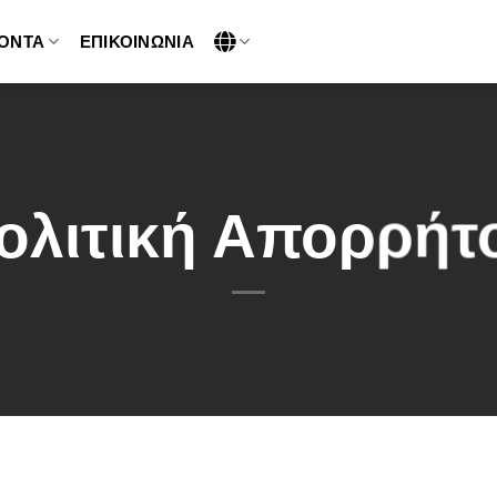
ΌΝΤΑ
ΕΠΙΚΟΙΝΩΝΊΑ
ολιτική Απορρήτ