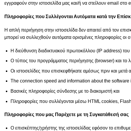
εγγραφούν στην ιστοσελίδα μας και/ή να στείλουν email στο 
Πληροφορίες που Συλλέγονται Αυτόματα κατά την Επίσκ
Η απλή περιήγηση στην ιστοσελίδα δεν απαιτεί από τον επι
μπορεί να συλλεχθούν αυτόματα ορισμένες πληροφορίες οι ο
Η διεύθυνση διαδικτυακού πρωτοκόλλου (ΙΡ address) του
Ο τύπος του προγράμματος περιήγησης (browser) και το 
Οι ιστοσελίδες που επισκεφθήκατε αμέσως πριν και μετά 
The connection speed and information about the software i
Βασικές πληροφορίες σύνδεσης με το διακομιστή και
Πληροφορίες που συλλέγονται μέσω HTML cookies, Flash 
Πληροφορίες που μας Παρέχετε με τη Συγκατάθεσή σας
Ο επισκέπτης/χρήστης της ιστοσελίδας εφόσον το επιθυμεί