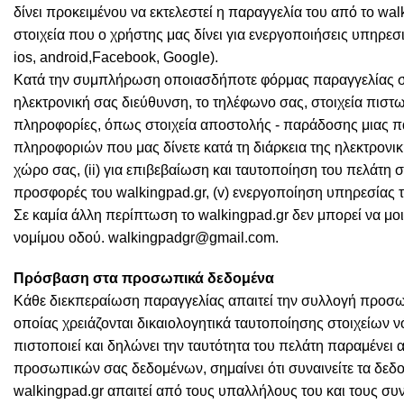
δίνει προκειμένου να εκτελεστεί η παραγγελία του από το wa
στοιχεία που ο χρήστης μας δίνει για ενεργοποιήσεις υπηρεσ
ios, android,Facebook, Google).
Κατά την συμπλήρωση οποιασδήποτε φόρμας παραγγελίας στην
ηλεκτρονική σας διεύθυνση, το τηλέφωνο σας, στοιχεία πισ
πληροφορίες, όπως στοιχεία αποστολής - παράδοσης μιας παρ
πληροφοριών που μας δίνετε κατά τη διάρκεια της ηλεκτρονι
χώρο σας, (ii) για επιβεβαίωση και ταυτοποίηση του πελάτη σ
προσφορές του walkingpad.gr, (v) ενεργοποίηση υπηρεσίας 
Σε καμία άλλη περίπτωση το walkingpad.gr δεν μπορεί να μοι
νομίμου οδού.
walkingpadgr@gmail.com
.
Πρόσβαση στα προσωπικά δεδομένα
Κάθε διεκπεραίωση παραγγελίας απαιτεί την συλλογή προσωπ
οποίας χρειάζονται δικαιολογητικά ταυτοποίησης στοιχείων 
πιστοποιεί και δηλώνει την ταυτότητα του πελάτη παραμένει
προσωπικών σας δεδομένων, σημαίνει ότι συναινείτε τα δε
walkingpad.gr απαιτεί από τους υπαλλήλους του και τους συ