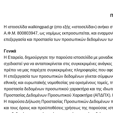
Π
H ιστοσελίδα walkingpad.gr (στο εξής «ιστοσελίδα») ανήκει 
Α.Φ.Μ. 800803947, ως νομίμως εκπροσωπείται, και εναρμον
επεξεργασία και προστασία των προσωπικών δεδομένων τω
Γενικά
H Εταιρεία, δημιούργησε την παρούσα ιστοσελίδα με μοναδικό
σχεδιαστεί για να ανταποκρίνεται στις συγκεκριμένες ανάγκες 
πρέπει να μας παρέχετε συγκεκριμένες πληροφορίες που αφο
Η επεξεργασία των προσωπικών δεδομένων γίνεται σύμφωνα 
εθνικής και ευρωπαϊκής νομοθεσίας για ορισμένους τομείς, 
προστασία δεδομένων προσωπικού χαρακτήρα και της ιδιωτική
Προστασίας Δεδομένων Προσωπικού Χαρακτήρα (ΑΠΔΠΧ). Η ε
Η παρούσα Δήλωση Προστασίας Προσωπικών Δεδομένων περι
και τους όρους και προϋποθέσεις χρήσεως της παρούσας ι