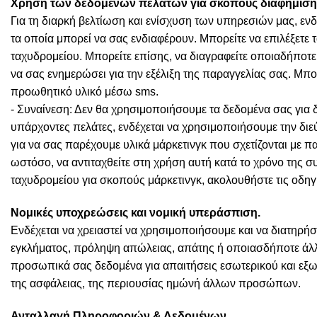
Χρήση των δεδομένων πελατών για σκοπούς διαφήμιση
Για τη διαρκή βελτίωση και ενίσχυση των υπηρεσιών μας, ενδ
τα οποία μπορεί να σας ενδιαφέρουν. Μπορείτε να επιλέξετε 
ταχυδρομείου. Μπορείτε επίσης, να διαγραφείτε οποιαδήποτε
να σας ενημερώσει για την εξέλιξη της παραγγελίας σας. Μπορ
προωθητικό υλικό μέσω sms.
- Συναίνεση: Δεν θα χρησιμοποιήσουμε τα δεδομένα σας για 
υπάρχοντες πελάτες, ενδέχεται να χρησιμοποιήσουμε την δι
για να σας παρέχουμε υλικά μάρκετινγκ που σχετίζονται με 
ωστόσο, να αντιταχθείτε στη χρήση αυτή κατά το χρόνο της 
ταχυδρομείου για σκοπούς μάρκετινγκ, ακολουθήστε τις οδηγ
Νομικές υποχρεώσεις και νομική υπεράσπιση.
Ενδέχεται να χρειαστεί να χρησιμοποιήσουμε και να διατηρ
εγκλήματος, πρόληψη απώλειας, απάτης ή οποιασδήποτε άλ
προσωπικά σας δεδομένα για απαιτήσεις εσωτερικού και εξω
της ασφάλειας, της περιουσίας ημώνή άλλων προσώπων.
Ανταλλαγή Πληροφοριών & Δεδομένων