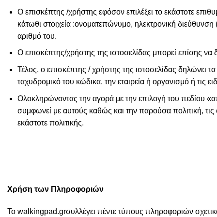
Ο επισκέπτης /χρήστης εφόσον επιλέξει το εκάστοτε επιθ
κάτωθι στοιχεία :ονοματεπώνυμο, ηλεκτρονική διεύθυνση 
αριθμό του.
Ο επισκέπτης/χρήστης της ιστοσελίδας μπορεί επίσης να δ
Τέλος, ο επισκέπτης / χρήστης της ιστοσελίδας δηλώνει τα
ταχυδρομικό του κώδικα, την εταιρεία ή οργανισμό ή τις ε
Ολοκληρώνοντας την αγορά με την επιλογή του πεδίου «απ
συμφωνεί με αυτούς καθώς και την παρούσα πολιτική, τις
εκάστοτε πολιτικής.
Χρήση των Πληροφοριών
Το walkingpad.grσυλλέγει πέντε τύπους πληροφοριών σχετικά 