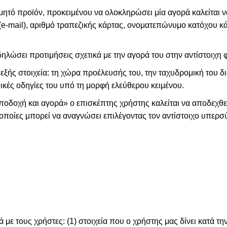
υμητό προϊόν, προκειμένου να ολοκληρώσει μία αγορά καλείται
(e-mail), αριθμό τραπεζικής κάρτας, ονοματεπώνυμο κατόχου κ
ηλώσει προτιμήσεις σχετικά με την αγορά του στην αντίστοιχη 
 εξής στοιχεία: τη χώρα προέλευσής του, την ταχυδρομική του δι
ιδικές οδηγίες του υπό τη μορφή ελεύθερου κειμένου.
οδοχή και αγορά» ο επισκέπτης χρήστης καλείται να αποδεχθε
 οποίες μπορεί να αναγνώσει επιλέγοντας τον αντίστοιχο υπερσ
με τους χρήστες: (1) στοιχεία που ο χρήστης μας δίνει κατά τη