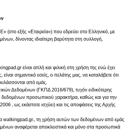
ων
E» (στο εξής «Εταιρεία») που εδρεύει στο Ελληνικό, με
νων, δίνοντας ιδιαίτερη βαρύτητα στη συλλογή,
gpad.gr είναι απλή και φιλική στη χρήση της ενώ έχει
 είναι σημαντικό εσείς, ο πελάτης μας, να καταλάβετε ότι
φυλάσσονται από εμάς.
ικών Δεδομένων (ΓΚΠΔ 2016/679), τυχόν ειδικότερης
ία δεδομένων προσωπικού χαρακτήρα, καθώς και για την
06 , ως εκάστοτε ισχύει) και τις αποφάσεις της Αρχής
walkingpad.gr., τη χρήση αυτών των δεδομένων από εμάς
ένων αναφέρεται αποκλειστικά και μόνο στα προσωπικά