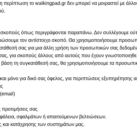
ερίπτωση το walkingpad.gr δεν μπορεί να μοιραστεί με άλλου
ού.
 σκοπούς όπως περιγράφονται παραπάνω. Δεν συλλέγουμε ούτ
ηρώσουμε τον αντίστοιχο σκοπό. Θα χρησιμοποιήσουμε προσωπ
συγκατάθεσή σας για μια άλλη χρήση των προσωπικών σας δεδο
 σας, για σκοπούς άλλους από αυτούς που έχουν γνωστοποιηθε
με βάση τη συγκατάθεσή σας, θα χρησιμοποιήσουμε τα προσωπικ
αι μόνο για δικό σας όφελος, για περιπτώσεις εξυπηρέτησης 
ας
(email)
 προτιμήσεις σας
σφάλεια, σφαλμάτων ή απαιτούμενων βελτιώσεων.
ς και κατάχρησης των συστημάτων μας.