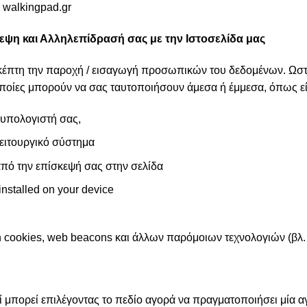
e walkingpad.gr
εψη και Αλληλεπίδρασή σας με την Ιστοσελίδα μας
σκέπτη την παροχή / εισαγωγή προσωπικών του δεδομένων. Ωστό
ποίες μπορούν να σας ταυτοποιήσουν άμεσα ή έμμεσα, όπως εί
 υπολογιστή σας,
λειτουργικό σύστημα
από την επίσκεψή σας στην σελίδα
nstalled on your device
cookies, web beacons και άλλων παρόμοιων τεχνολογιών (βλ. 
 μπορεί επιλέγοντας το πεδίο αγορά να πραγματοποιήσει μία αγ