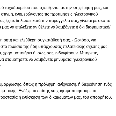
ύ ταχυδρομείου που σχετίζονται με την επιχείρησή μας, και
 στιγμή, ενημερώνοντας τις προτιμήσεις ηλεκτρονικού
ς έχετε δηλώσει κατά την παραγγελία σας, γίνεται με σκοπό
μας να επιλέξετε αν θέλετε να λαμβάνετε ή όχι διαφημιστικό/
η ρητή και ελεύθερη συγκατάθεσή σας. - Ωστόσο, για
 στο πλαίσιο της ήδη υπάρχουσας πελατειακής σχέσης μας,
ι, χρησιμοποιήσει ή ίσως σας ενδιαφέρουν. Μπορείτε,
 να σταματήσετε να λαμβάνετε μηνύματα ηλεκτρονικού
.
υμμόρφωσης, όπως η πρόληψη, ανίχνευση, ή διερεύνηση ενός
φορικής. Ενδέχεται επίσης να χρησιμοποιήσουμε τα
προστασία ή ενάσκηση των δικαιωμάτων μας, του απορρήτου,