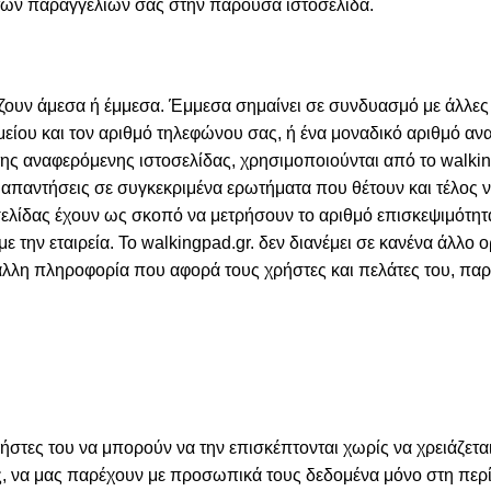
α των παραγγελιών σας στην παρούσα ιστοσελίδα.
ουν άμεσα ή έμμεσα. Έμμεσα σημαίνει σε συνδυασμό με άλλες 
μείου και τον αριθμό τηλεφώνου σας, ή ένα μοναδικό αριθμό α
ης αναφερόμενης ιστοσελίδας, χρησιμοποιούνται από το walking
 απαντήσεις σε συγκεκριμένα ερωτήματα που θέτουν και τέλος να
σελίδας έχουν ως σκοπό να μετρήσουν το αριθμό επισκεψιμότητα
 την εταιρεία. Το walkingpad.gr. δεν διανέμει σε κανένα άλλο 
ε άλλη πληροφορία που αφορά τους χρήστες και πελάτες του, πα
ρήστες του να μπορούν να την επισκέπτονται χωρίς να χρειάζετα
μας, να μας παρέχουν με προσωπικά τους δεδομένα μόνο στη πε