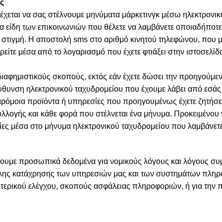
ς
έχεται να σας στέλνουμε μηνύματα μάρκετινγκ μέσω ηλεκτρονικο
τα είδη των επικοινωνιών που θέλετε να λαμβάνετε οποιαδήποτε
 στιγμή. Η αποστολή sms στο αριθμό κινητού τηλεφώνου, που μα
είτε μέσα από το λογαριασμό που έχετε φτιάξει στην ιστοσελίδα 
διαφημιστικούς σκοπούς, εκτός εάν έχετε δώσει την προηγούμεν
εύθυνση ηλεκτρονικού ταχυδρομείου που έχουμε λάβει από εσάς
παρόμοια προϊόντα ή υπηρεσίες που προηγουμένως έχετε ζητήσε
συλλογής και κάθε φορά που στέλνεται ένα μήνυμα. Προκειμένου
ίες μέσα στο μήνυμα ηλεκτρονικού ταχυδρομείου που λαμβάνετε
ήσουμε προσωπικά δεδομένα για νομικούς λόγους και λόγους σ
λης κατάχρησης των υπηρεσιών μας και των συστημάτων πληρο
τερικού ελέγχου, σκοπούς ασφάλειας πληροφοριών, ή για την 