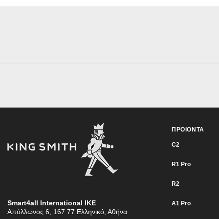
ΠΡΟΙΟΝΤΑ
C2
R1 Pro
R2
Smart4all International ΙΚΕ
Α1 Pro
Απόλλωνος 6, 167 77 Ελληνικό, Αθήνα