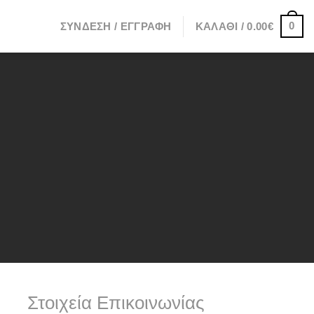
0
ΣΎΝΔΕΣΗ / ΕΓΓΡΑΦΉ
ΚΑΛΆΘΙ /
0.00
€
Στοιχεία Επικοινωνίας