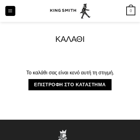
Skip
0
to
content
ΚΑΛΆΘΙ
Το καλάθι σας είναι κενό αυτή τη στιγμή.
ΕΠΙΣΤΡΟΦΉ ΣΤΟ ΚΑΤΆΣΤΗΜΑ