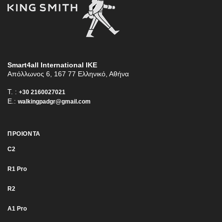
Smart4all International ΙΚΕ
Απόλλωνος 6, 167 77 Ελληνικό, Αθήνα
T. :
+30 2160027021
E.:
walkingpadgr@gmail.com
ΠΡΟΙΟΝΤΑ
C2
R1 Pro
R2
Α1 Pro