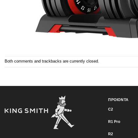
Both comments and trackbacks are currently closed.
ΠΡΟΙΟΝΤΑ
C2
R1 Pro
R2