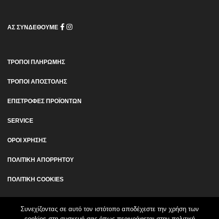
ΑΣ ΣΥΝΔΕΘΟΥΜΕ
ΤΡΟΠΟΙ ΠΛΗΡΩΜΗΣ
ΤΡΟΠΟΙ ΑΠΟΣΤΟΛΗΣ
ΕΠΙΣΤΡΟΦΕΣ ΠΡΟΪΟΝΤΩΝ
SERVICE
ΟΡΟΙ ΧΡΗΣΗΣ
ΠΟΛΙΤΙΚΗ ΑΠΟΡΡΗΤΟΥ
ΠΟΛΙΤΙΚΗ COOKIES
Συνεχίζοντας σε αυτό τον ιστότοπο αποδέχεστε την χρήση των
cookies στη συσκευή σας όπως περιγράφεται στην πολιτική