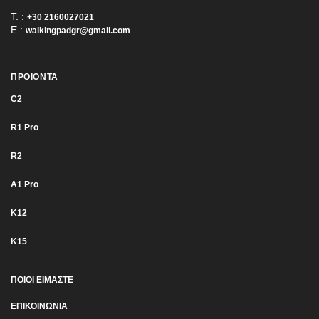
T. :
+30 2160027021
E.:
walkingpadgr@gmail.com
ΠΡΟΙΟΝΤΑ
C2
R1 Pro
R2
Α1 Pro
K12
K15
ΠΟΙΟΙ ΕΙΜΑΣΤΕ
ΕΠΙΚΟΙΝΩΝΙΑ