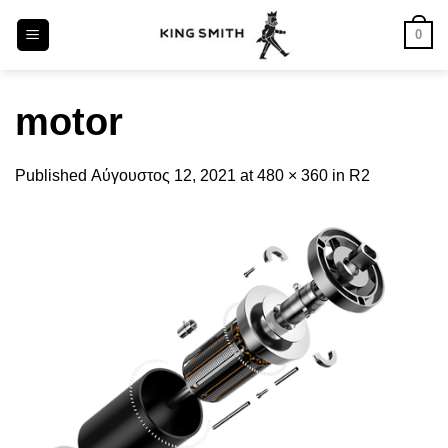
Skip
0
to
content
motor
Published
Αύγουστος 12, 2021
at
480 × 360
in
R2