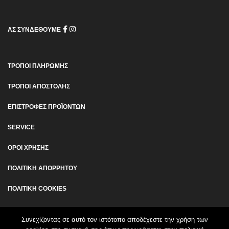
ΑΣ ΣΥΝΔΕΘΟΥΜΕ
ΤΡΟΠΟΙ ΠΛΗΡΩΜΗΣ
ΤΡΟΠΟΙ ΑΠΟΣΤΟΛΗΣ
ΕΠΙΣΤΡΟΦΕΣ ΠΡΟΪΟΝΤΩΝ
SERVICE
ΟΡΟΙ ΧΡΗΣΗΣ
ΠΟΛΙΤΙΚΗ ΑΠΟΡΡΗΤΟΥ
ΠΟΛΙΤΙΚΗ COOKIES
Συνεχίζοντας σε αυτό τον ιστότοπο αποδέχεστε την χρήση των