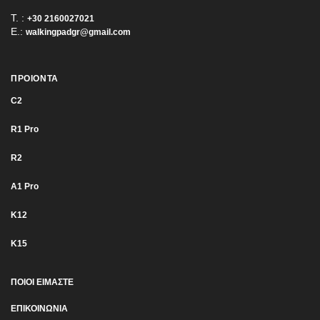
T. :
+30 2160027021
E.:
walkingpadgr@gmail.com
ΠΡΟΙΟΝΤΑ
C2
R1 Pro
R2
Α1 Pro
K12
K15
ΠΟΙΟΙ ΕΙΜΑΣΤΕ
ΕΠΙΚΟΙΝΩΝΙΑ